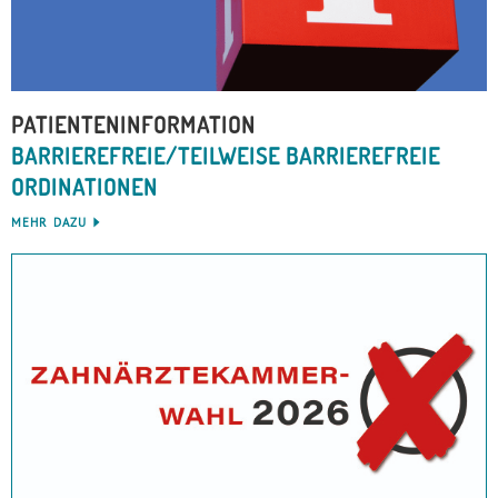
PATIENTENINFORMATION
BARRIEREFREIE/TEILWEISE BARRIEREFREIE
ORDINATIONEN
MEHR DAZU