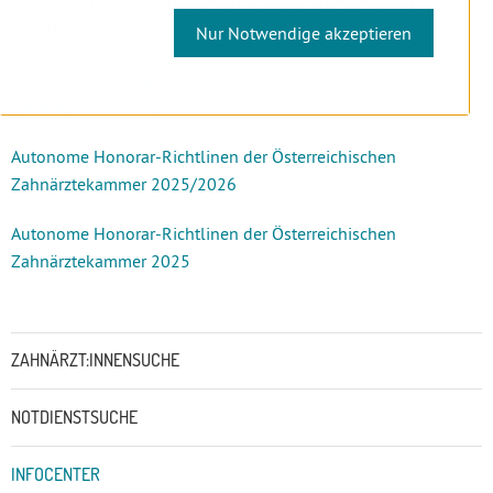
Hier finden Sie die Autonomen Honorar-Richtlinien für
Privatleistungen.
Nur Notwendige akzeptieren
Autonome Honorar-Richtlinen der Österreichischen
Zahnärztekammer 2026
Autonome Honorar-Richtlinen der Österreichischen
Zahnärztekammer 2025/2026
Autonome Honorar-Richtlinen der Österreichischen
Zahnärztekammer 2025
Untermenü
ZAHNÄRZT:INNENSUCHE
NOTDIENSTSUCHE
INFOCENTER