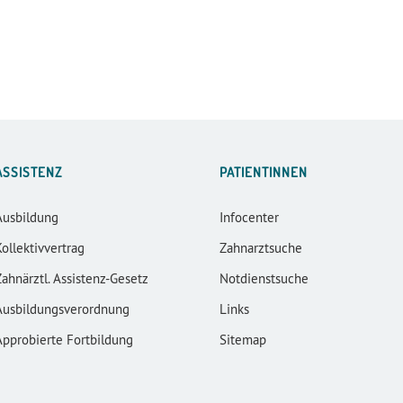
ASSISTENZ
PATIENTINNEN
Ausbildung
Infocenter
Kollektivvertrag
Zahnarztsuche
Zahnärztl. Assistenz-Gesetz
Notdienstsuche
Ausbildungsverordnung
Links
Approbierte Fortbildung
Sitemap