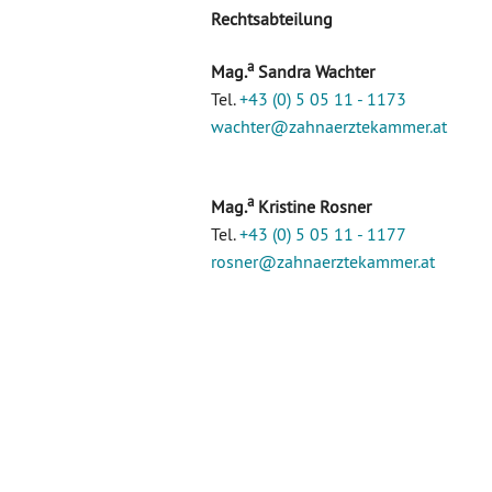
Rechtsabteilung
a
Mag.
Sandra Wachter
Tel.
+43 (0) 5 05 11 - 1173
wachter
@zahnaerztekammer
.at
a
Mag.
Kristine Rosner
Tel.
+43 (0) 5 05 11 - 1177
rosner
@zahnaerztekammer
.at