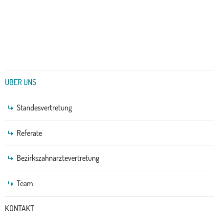
Untermenü
ÜBER UNS
Standesvertretung
Referate
Bezirkszahnärztevertretung
Team
KONTAKT