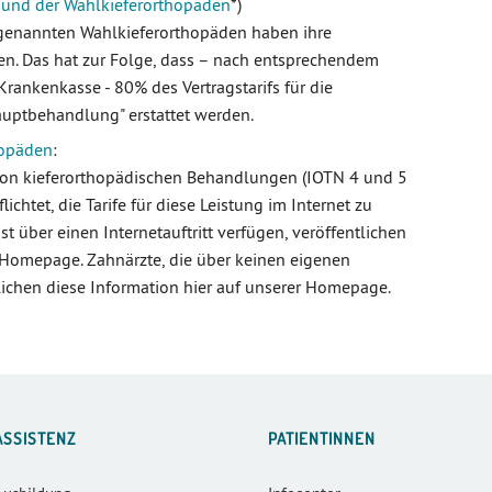
n und der Wahlkieferorthopäden
*)
e genannten Wahlkieferorthopäden haben ihre
n. Das hat zur Folge, dass – nach entsprechendem
rankenkasse - 80% des Vertragstarifs für die
uptbehandlung" erstattet werden.
hopäden
:
 von kieferorthopädischen Behandlungen (IOTN 4 und 5
lichtet, die Tarife für diese Leistung im Internet zu
st über einen Internetauftritt verfügen, veröffentlichen
 Homepage. Zahnärzte, die über keinen eigenen
ntlichen diese Information hier auf unserer Homepage.
ASSISTENZ
PATIENTINNEN