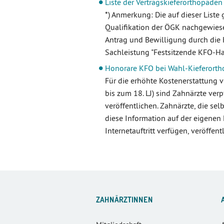
Liste der Vertragskieferorthopäde
*) Anmerkung: Die auf dieser List
Qualifikation der ÖGK nachgewiese
Antrag und Bewilligung durch die K
Sachleistung "Festsitzende KFO-Ha
Honorare KFO bei Wahl-Kieferort
Für die erhöhte Kostenerstattung
bis zum 18. LJ) sind Zahnärzte verpf
veröffentlichen. Zahnärzte, die selb
diese Information auf der eigenen
Internetauftritt verfügen, veröffe
ZAHNÄRZTINNEN