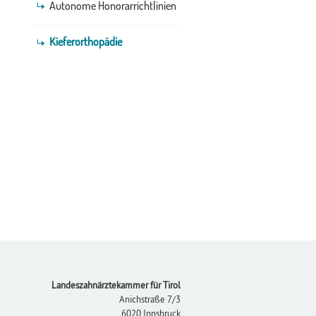
Autonome Honorarrichtlinien
Kieferorthopädie
Footer
Landeszahnärztekammer für Tirol
Anichstraße 7/3
6020 Innsbruck