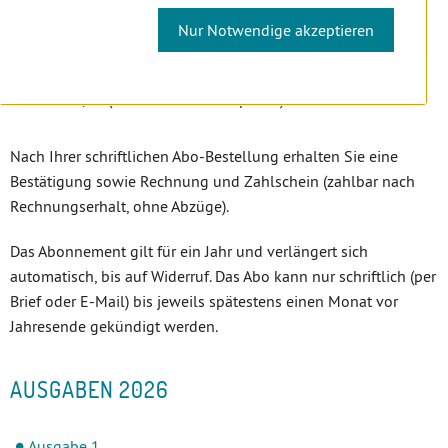
Euro 28,50 + 10 % USt. (inklusive Versandspesen)
Nur Notwendige akzeptieren
Jahresabonnement Ausland
(4 Ausgaben)
Euro 40,00 (inklusive Versandspesen)
Nach Ihrer schriftlichen Abo-Bestellung erhalten Sie eine
Bestätigung sowie Rechnung und Zahlschein (zahlbar nach
Rechnungserhalt, ohne Abzüge).
Das Abonnement gilt für ein Jahr und verlängert sich
automatisch, bis auf Widerruf. Das Abo kann nur schriftlich (per
Brief oder E-Mail) bis jeweils spätestens einen Monat vor
Jahresende gekündigt werden.
AUSGABEN 2026
Ausgabe 1