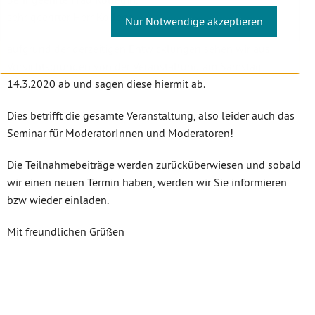
sehr geehrter Herr Kollege,
Nur Notwendige akzeptieren
aufgrund der derzeitigen Entwicklungen sehen wir aus
Vorsichtsgründen von der Veranstaltung am Samstag
14.3.2020 ab und sagen diese hiermit ab.
Dies betrifft die gesamte Veranstaltung, also leider auch das
Seminar für ModeratorInnen und Moderatoren!
Die Teilnahmebeiträge werden zurücküberwiesen und sobald
wir einen neuen Termin haben, werden wir Sie informieren
bzw wieder einladen.
Mit freundlichen Grüßen