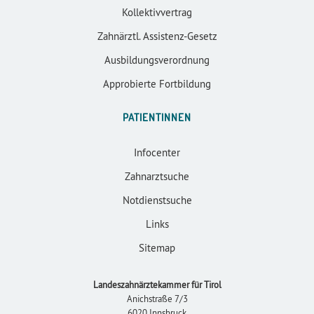
Kollektivvertrag
Zahnärztl. Assistenz-Gesetz
Ausbildungsverordnung
Approbierte Fortbildung
PATIENTINNEN
Infocenter
Zahnarztsuche
Notdienstsuche
Links
Sitemap
Landeszahnärztekammer für Tirol
Anichstraße 7/3
6020 Innsbruck