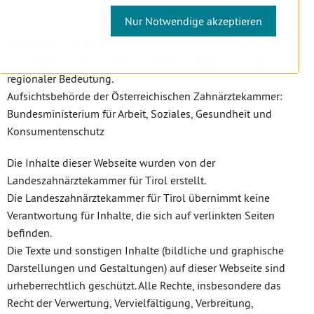
https://tiroler.zahnaerztekammer.at/
Nur Notwendige akzeptieren
Den Landeszahnärztekammern obliegt die Besorgung der
Geschäfte der Österreichischen Zahnärztekammer von
regionaler Bedeutung.
Aufsichtsbehörde der Österreichischen Zahnärztekammer:
Bundesministerium für Arbeit, Soziales, Gesundheit und
Konsumentenschutz
Die Inhalte dieser Webseite wurden von der
Landeszahnärztekammer für Tirol erstellt.
Die Landeszahnärztekammer für Tirol übernimmt keine
Verantwortung für Inhalte, die sich auf verlinkten Seiten
befinden.
Die Texte und sonstigen Inhalte (bildliche und graphische
Darstellungen und Gestaltungen) auf dieser Webseite sind
urheberrechtlich geschützt. Alle Rechte, insbesondere das
Recht der Verwertung, Vervielfältigung, Verbreitung,