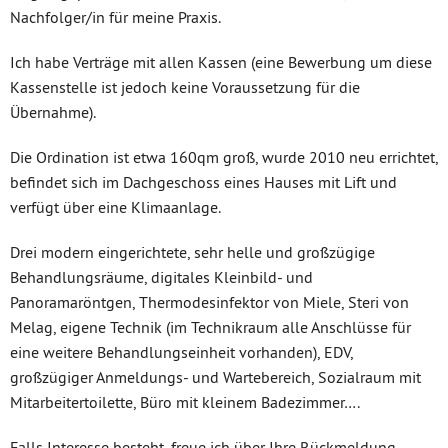
Nachfolger/in für meine Praxis.
Ich habe Verträge mit allen Kassen (eine Bewerbung um diese
Kassenstelle ist jedoch keine Voraussetzung für die
Übernahme).
Die Ordination ist etwa 160qm groß, wurde 2010 neu errichtet,
befindet sich im Dachgeschoss eines Hauses mit Lift und
verfügt über eine Klimaanlage.
Drei modern eingerichtete, sehr helle und großzügige
Behandlungsräume, digitales Kleinbild- und
Panoramaröntgen, Thermodesinfektor von Miele, Steri von
Melag, eigene Technik (im Technikraum alle Anschlüsse für
eine weitere Behandlungseinheit vorhanden), EDV,
großzügiger Anmeldungs- und Wartebereich, Sozialraum mit
Mitarbeitertoilette, Büro mit kleinem Badezimmer….
Falls Interesse besteht, freue ich über Ihre Rückmeldung.