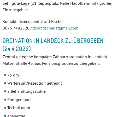
Sehr gute Lage (U1 Keplerplatz, Nähe Hauptbahnhof), großes
Einzugsgebiet.
Kontakt: dr.med.dent. Zsolt Fischer
0676 7492520 /
zsolt.fischer(at)gmail.com
ORDINATION IN LANDECK ZU ÜBERGEBEN
(24.4.2026)
Zentral gelegene kompakte Zahnarztordination in Landeck,
Malser Straße 43, aus Pensionsgründen zu übergeben:
75 qm
Warteraum/Rezeption getrennt
2 Behandlungsstühle
Röntgenraum
Technikraum
ebenerdig