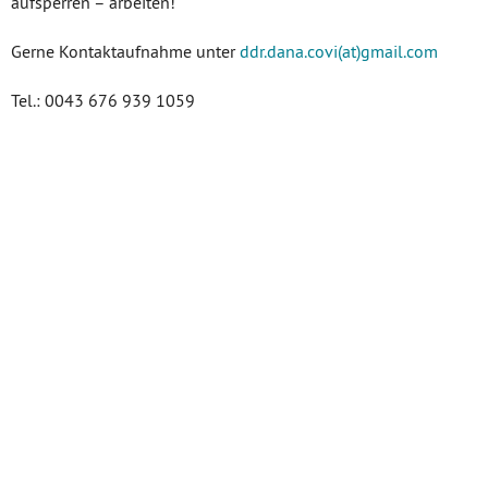
aufsperren – arbeiten!
Gerne Kontaktaufnahme unter
ddr.dana.covi(at)gmail.com
Tel.: 0043 676 939 1059