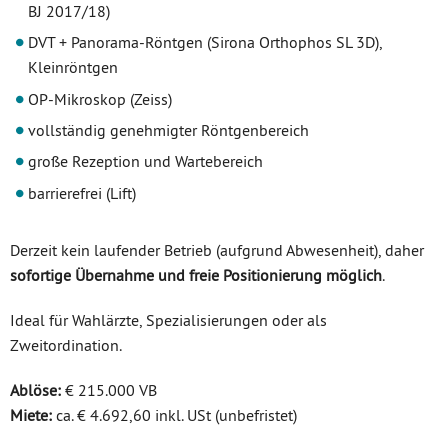
BJ 2017/18)
DVT + Panorama-Röntgen (Sirona Orthophos SL 3D),
Kleinröntgen
OP-Mikroskop (Zeiss)
vollständig genehmigter Röntgenbereich
große Rezeption und Wartebereich
barrierefrei (Lift)
Derzeit kein laufender Betrieb (aufgrund Abwesenheit), daher
sofortige Übernahme und freie Positionierung möglich
.
Ideal für Wahlärzte, Spezialisierungen oder als
Zweitordination.
Ablöse:
€ 215.000 VB
Miete:
ca. € 4.692,60 inkl. USt (unbefristet)