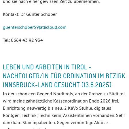
und sie nach einer gewissen Zeit zu übernehmen.
Kontakt: Dr. Günter Schober
guenterschober59(at)icloud.com
Tel: 0664 43 92 934
LEBEN UND ARBEITEN IN TIROL -
NACHFOLGER/IN FÜR ORDINATION IM BEZIRK
INNSBRUCK-LAND GESUCHT (13.8.2025)
In der schönsten Gegend Nordtirols, an der Grenze zu Südtirol
wird meine zahnärztliche Kassenordination Ende 2026 frei.
Einrichtung neuwertig bis neu, 2 KaVo Stühle, digitales
Röntgen, Technik; Technikerin, Assistentinnen vorhanden. Sehr
dankbare Stammpatienten. Gegen vernünftige Ablöse -