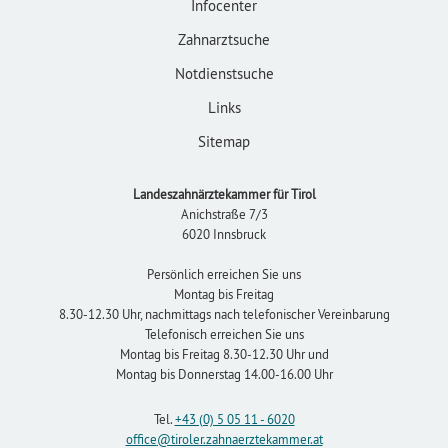
Infocenter
Zahnarztsuche
Notdienstsuche
Links
Sitemap
Landeszahnärztekammer für Tirol
Anichstraße 7/3
6020 Innsbruck
Persönlich erreichen Sie uns
Montag bis Freitag
8.30-12.30 Uhr, nachmittags nach telefonischer Vereinbarung
Telefonisch erreichen Sie uns
Montag bis Freitag 8.30-12.30 Uhr und
Montag bis Donnerstag 14.00-16.00 Uhr
Tel.
+43 (0) 5 05 11 - 6020
office
@tiroler.zahnaerztekammer
.at