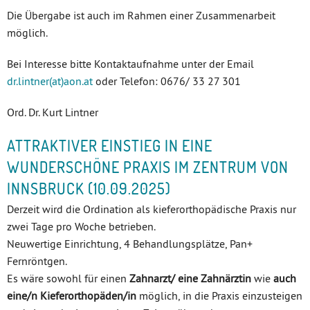
Die Übergabe ist auch im Rahmen einer Zusammenarbeit
möglich.
Bei Interesse bitte Kontaktaufnahme unter der Email
dr.lintner(at)aon.at
oder Telefon: 0676/ 33 27 301
Ord. Dr. Kurt Lintner
ATTRAKTIVER EINSTIEG IN EINE
WUNDERSCHÖNE PRAXIS IM ZENTRUM VON
INNSBRUCK (10.09.2025)
Derzeit wird die Ordination als kieferorthopädische Praxis nur
zwei Tage pro Woche betrieben.
Neuwertige Einrichtung, 4 Behandlungsplätze, Pan+
Fernröntgen.
Es wäre sowohl für einen
Zahnarzt/ eine Zahnärztin
wie
auch
eine/n Kieferorthopäden/in
möglich, in die Praxis einzusteigen