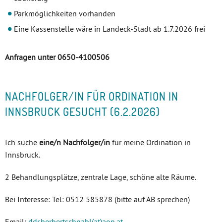
Parkmöglichkeiten vorhanden
Eine Kassenstelle wäre in Landeck-Stadt ab 1.7.2026 frei
Anfragen unter 0650-4100506
NACHFOLGER/IN FÜR ORDINATION IN
INNSBRUCK GESUCHT (6.2.2026)
Ich suche
eine/n Nachfolger/in
für meine Ordination in
Innsbruck.
2 Behandlungsplätze, zentrale Lage, schöne alte Räume.
Bei Interesse: Tel: 0512 585878 (bitte auf AB sprechen)
Email:
ddr.herbertschnabl(at)aon.at